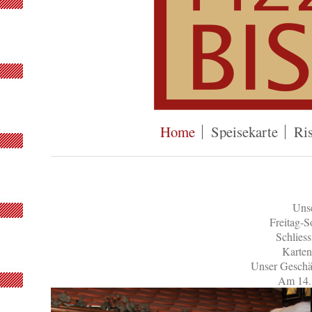
Home
Speisekarte
Ris
Unse
Freitag-
Schliess
Karten
Unser Geschäf
Am 14.8