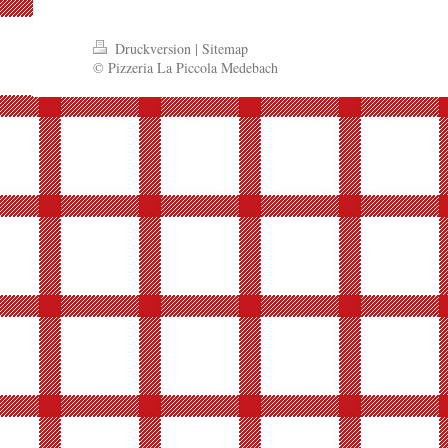
Druckversion
|
Sitemap
© Pizzeria La Piccola Medebach