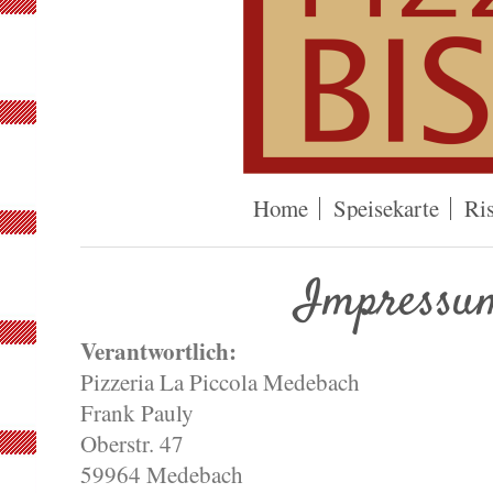
Home
Speisekarte
Ris
Impressu
Verantwortlich:
Pizzeria La Piccola Medebach
Frank Pauly
Oberstr. 47
59964 Medebach