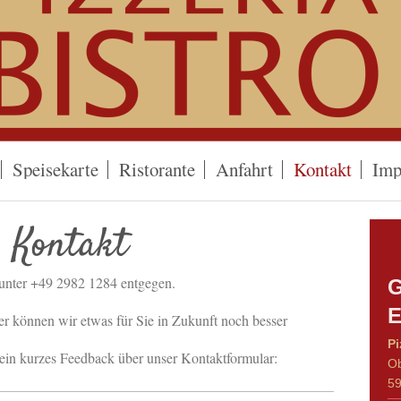
Speisekarte
Ristorante
Anfahrt
Kontakt
Imp
Kontakt
unter +49 2982 1284 entgegen.
G
E
er können wir etwas für Sie in Zukunft noch besser
Pi
ein kurzes Feedback über unser Kontaktformular:
Ob
5