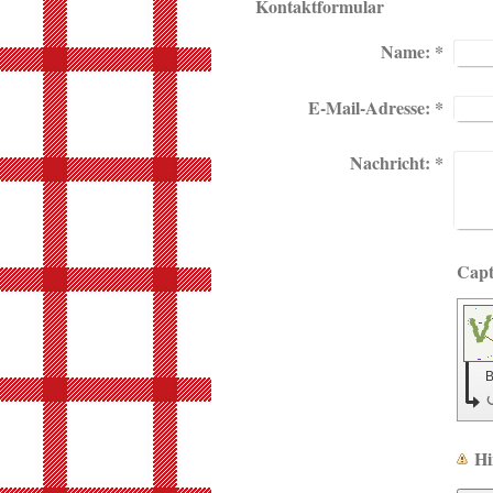
Kontaktformular
Name:
*
E-Mail-Adresse:
*
Nachricht:
*
B
Hi